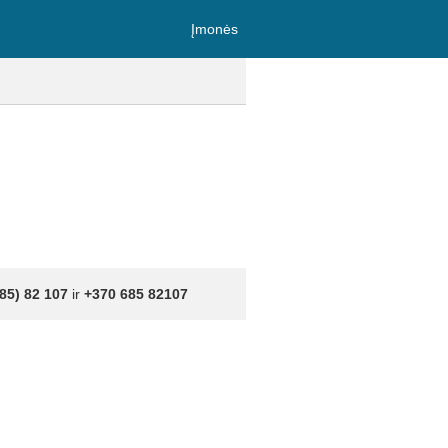
Įmonės
85) 82 107
ir
+370 685 82107