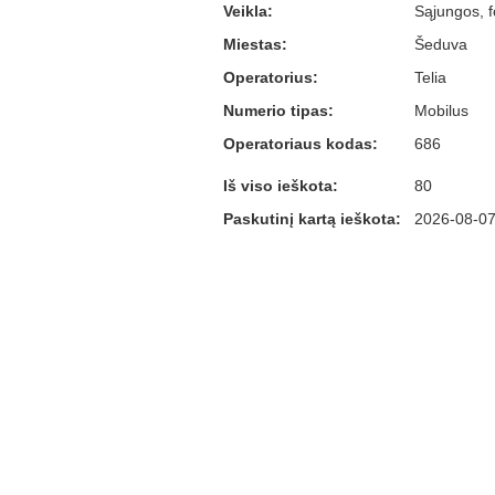
Veikla:
Sąjungos, f
Miestas:
Šeduva
Operatorius:
Telia
Numerio tipas:
Mobilus
Operatoriaus kodas:
686
Iš viso ieškota:
80
Paskutinį kartą ieškota:
2026-08-07