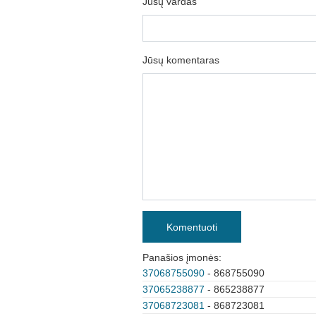
Jūsų vardas
Jūsų komentaras
Komentuoti
Panašios įmonės:
37068755090
- 868755090
37065238877
- 865238877
37068723081
- 868723081