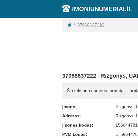
IMONIUNUMERIAI.lt
37068637222
37068637222 - Rizgonys, UA
Šio telefono numerio formatai - tarpt
Įmonė:
Rizgonys, 
Adresas:
Rizgonys, 
Įmonės kodas:
156644781
PVM kodas:
LT5664478