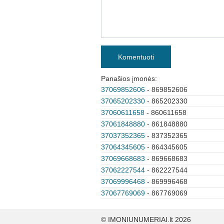
Komentuoti
Panašios įmonės:
37069852606
- 869852606
37065202330
- 865202330
37060611658
- 860611658
37061848880
- 861848880
37037352365
- 837352365
37064345605
- 864345605
37069668683
- 869668683
37062227544
- 862227544
37069996468
- 869996468
37067769069
- 867769069
© IMONIUNUMERIAI.lt 2026