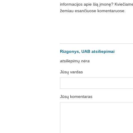
informacijos apie šią įmonę? Kviečiame 
žemiau esančiuose komentaruose.
Rizgonys, UAB atsiliepimai
atsiliepimų nėra
Jūsų vardas
Jūsų komentaras