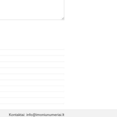
Kontaktai:
info@imoniunumeriai.lt