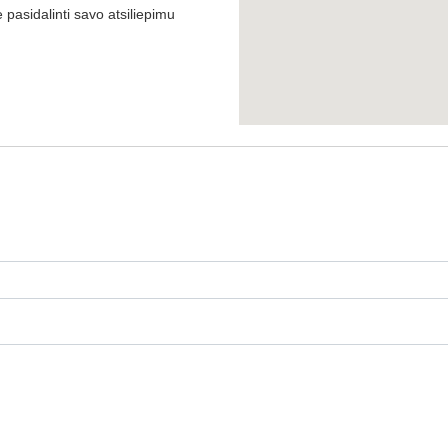
pasidalinti savo atsiliepimu