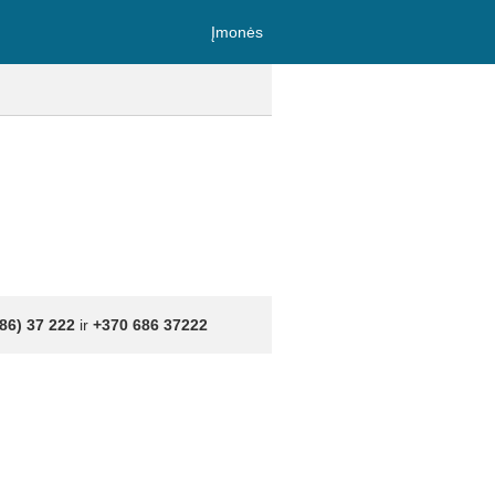
Įmonės
86) 37 222
ir
+370 686 37222