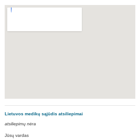
Lietuvos medikų sąjūdis atsiliepimai
atsiliepimų nėra
Jūsų vardas