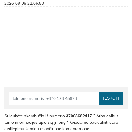
2026-08-06 22:06:58
IEŠKOTI
Sulaukėte skambučio iš numerio
37068682417
? Arba galbūt
turite informacijos apie šią įmonę? Kviečiame pasidalinti savo
atsiliepimu žemiau esančiuose komentaruose.