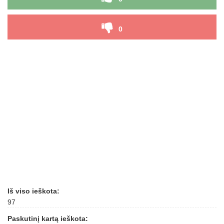
0
Iš viso ieškota:
97
Paskutinį kartą ieškota: