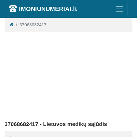
IMONIUNUMERIAI.lt
37068682417
37068682417 - Lietuvos medikų sąjūdis