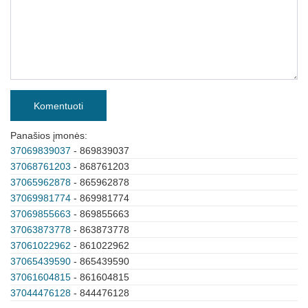
Komentuoti
Panašios įmonės:
37069839037
- 869839037
37068761203
- 868761203
37065962878
- 865962878
37069981774
- 869981774
37069855663
- 869855663
37063873778
- 863873778
37061022962
- 861022962
37065439590
- 865439590
37061604815
- 861604815
37044476128
- 844476128