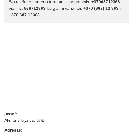
Šio telefono numerio formatai - tarptautinis:
+37068712363
vietinis:
868712363
kiti galimi variantai:
+370 (687) 12 363
ir
+370 687 12363
Įmonė:
Akmens kryžius, UAB
Adresas: