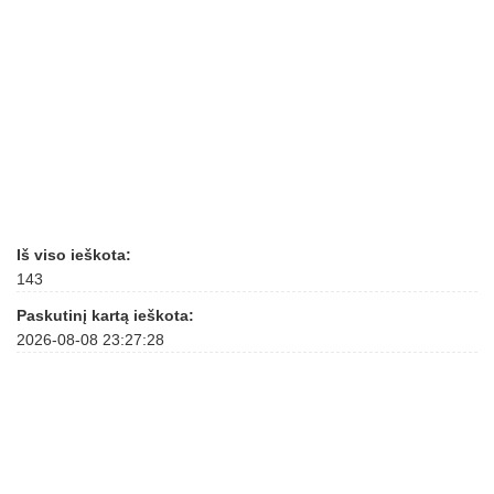
Iš viso ieškota:
143
Paskutinį kartą ieškota:
2026-08-08 23:27:28