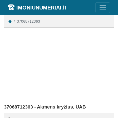
IMONIUNUMERIAI.lt
37068712363
37068712363 - Akmens kryžius, UAB