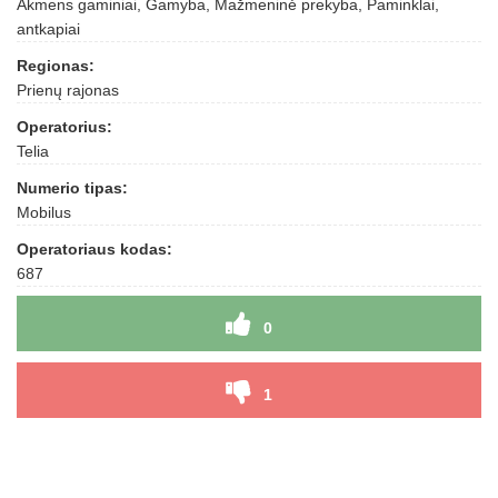
Akmens gaminiai, Gamyba, Mažmeninė prekyba, Paminklai,
antkapiai
Regionas:
Prienų rajonas
Operatorius:
Telia
Numerio tipas:
Mobilus
Operatoriaus kodas:
687
0
1