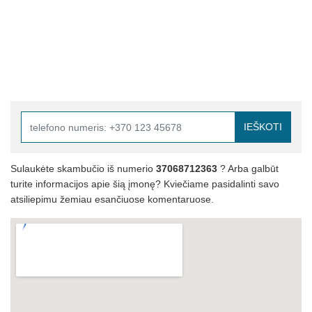
IEŠKOTI
Sulaukėte skambučio iš numerio
37068712363
? Arba galbūt
turite informacijos apie šią įmonę? Kviečiame pasidalinti savo
atsiliepimu žemiau esančiuose komentaruose.