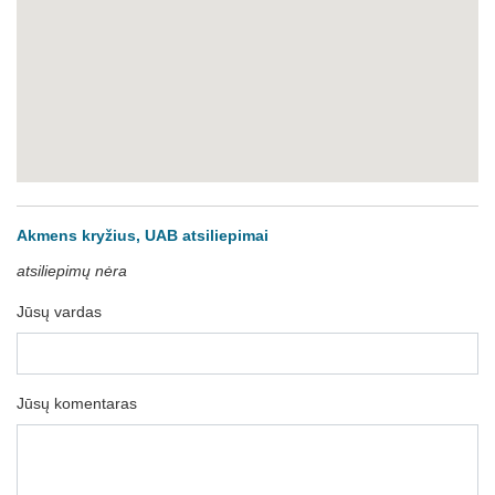
Akmens kryžius, UAB atsiliepimai
atsiliepimų nėra
Jūsų vardas
Jūsų komentaras