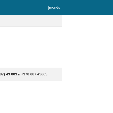
Įmonės
87) 43 603
ir
+370 687 43603