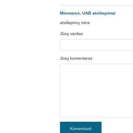
Minmarus, UAB atsiliepimai
atsiliepimų nėra
Jūsų vardas
Jūsų komentaras
Komentuoti