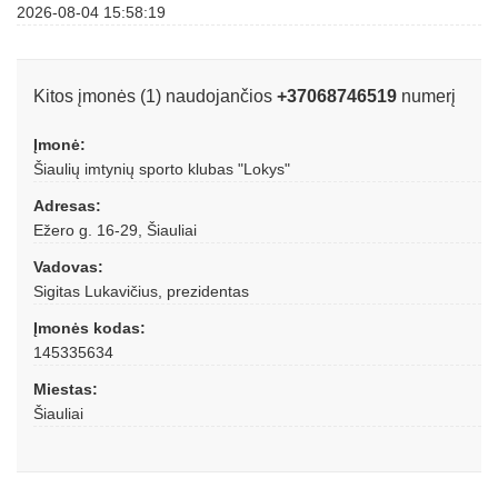
2026-08-04 15:58:19
Kitos įmonės (1) naudojančios
+37068746519
numerį
Įmonė:
Šiaulių imtynių sporto klubas "Lokys"
Adresas:
Ežero g. 16-29, Šiauliai
Vadovas:
Sigitas Lukavičius, prezidentas
Įmonės kodas:
145335634
Miestas:
Šiauliai