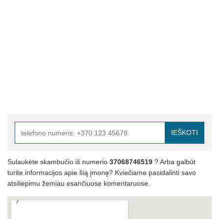
IEŠKOTI
Sulaukėte skambučio iš numerio
37068746519
? Arba galbūt
turite informacijos apie šią įmonę? Kviečiame pasidalinti savo
atsiliepimu žemiau esančiuose komentaruose.