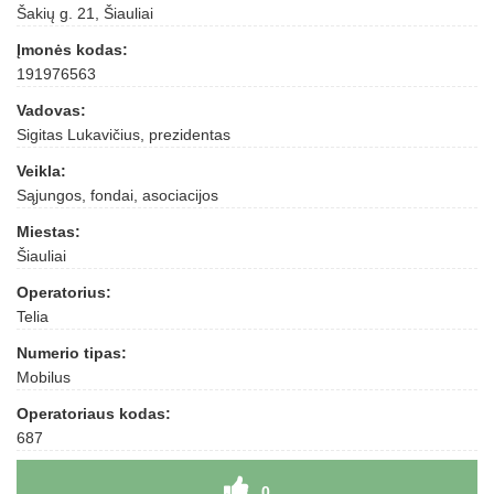
Šakių g. 21, Šiauliai
Įmonės kodas:
191976563
Vadovas:
Sigitas Lukavičius, prezidentas
Veikla:
Sąjungos, fondai, asociacijos
Miestas:
Šiauliai
Operatorius:
Telia
Numerio tipas:
Mobilus
Operatoriaus kodas:
687
0