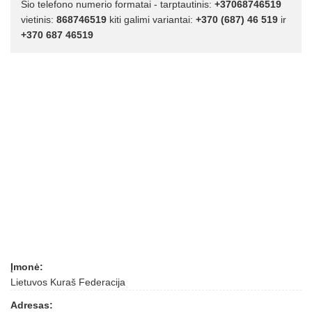
Šio telefono numerio formatai - tarptautinis:
+37068746519
vietinis:
868746519
kiti galimi variantai:
+370 (687) 46 519
ir
+370 687 46519
Įmonė:
Lietuvos Kuraš Federacija
Adresas: