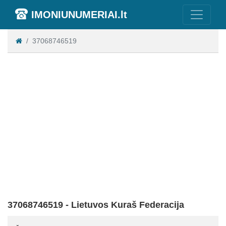
IMONIUNUMERIAI.lt
37068746519
37068746519 - Lietuvos Kuraš Federacija