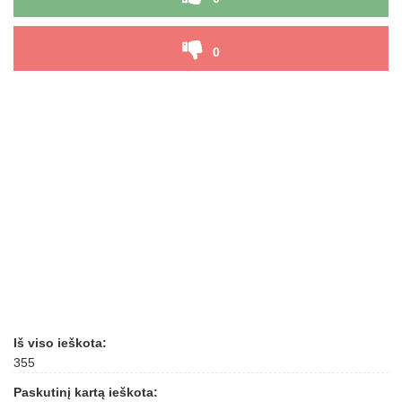
0
Iš viso ieškota:
355
Paskutinį kartą ieškota: