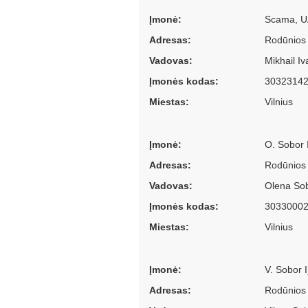
Įmonė:
Scama, 
Adresas:
Rodūnios 
Vadovas:
Mikhail Iv
Įmonės kodas:
3032314
Miestas:
Vilnius
Įmonė:
O. Sobor 
Adresas:
Rodūnios 
Vadovas:
Olena So
Įmonės kodas:
3033000
Miestas:
Vilnius
Įmonė:
V. Sobor I
Adresas:
Rodūnios 