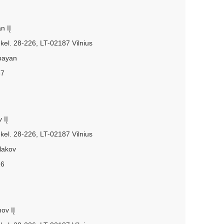
n IĮ
kel. 28-226, LT-02187 Vilnius
bayan
57
 IĮ
kel. 28-226, LT-02187 Vilnius
lakov
16
ov IĮ