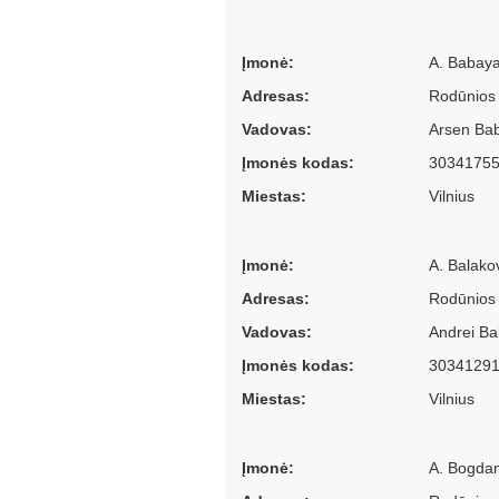
Įmonė:
A. Babaya
Adresas:
Rodūnios 
Vadovas:
Arsen Ba
Įmonės kodas:
3034175
Miestas:
Vilnius
Įmonė:
A. Balakov
Adresas:
Rodūnios 
Vadovas:
Andrei Ba
Įmonės kodas:
3034129
Miestas:
Vilnius
Įmonė:
A. Bogdan