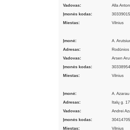
Vadovas:
Alla Anto
Įmonės kodas:
3033901
Miestas:
Vilnius
Įmonė:
A. Arutsiu
Adresas:
Rodūnios 
Vadovas:
Arsen Aru
Įmonės kodas:
3033895
Miestas:
Vilnius
Įmonė:
A. Azarau 
Adresas:
Italų g. 1
Vadovas:
Andrei Az
Įmonės kodas:
3041470
Miestas:
Vilnius