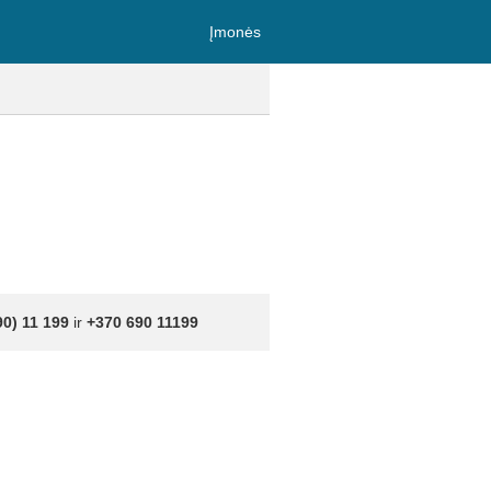
Įmonės
90) 11 199
ir
+370 690 11199