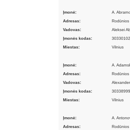
Įmonė:
A. Abramo
Adresas:
Rodūnios 
Vadovas:
Aleksei 
Įmonės kodas:
3033010
Miestas:
Vilnius
Įmonė:
A. Adamsk
Adresas:
Rodūnios 
Vadovas:
Alexande
Įmonės kodas:
3033899
Miestas:
Vilnius
Įmonė:
A. Antono
Adresas:
Rodūnios 