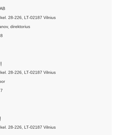
UAB
kel. 28-226, LT-02187 Vilnius
anov, direktorius
28
IĮ
kel. 28-226, LT-02187 Vilnius
bor
27
Į
kel. 28-226, LT-02187 Vilnius