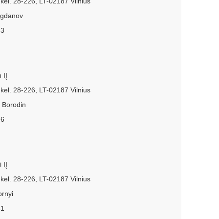
kel. 28-226, LT-02187 Vilnius
ogdanov
73
 IĮ
kel. 28-226, LT-02187 Vilnius
 Borodin
76
 IĮ
kel. 28-226, LT-02187 Vilnius
rnyi
81