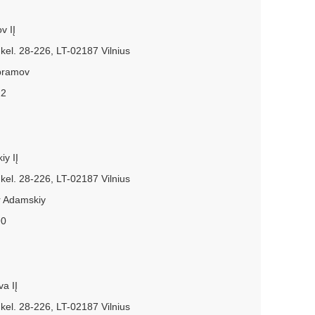
v IĮ
kel. 28-226, LT-02187 Vilnius
Abramov
22
iy IĮ
kel. 28-226, LT-02187 Vilnius
r Adamskiy
90
va IĮ
kel. 28-226, LT-02187 Vilnius