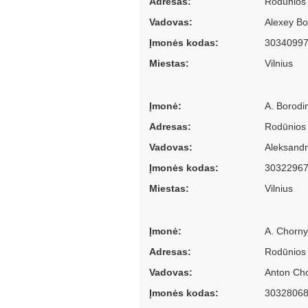
Adresas:
Rodūnios 
Vadovas:
Alexey B
Įmonės kodas:
3034099
Miestas:
Vilnius
Įmonė:
A. Borodin
Adresas:
Rodūnios 
Vadovas:
Aleksandr
Įmonės kodas:
3032296
Miestas:
Vilnius
Įmonė:
A. Chornyi
Adresas:
Rodūnios 
Vadovas:
Anton Cho
Įmonės kodas:
3032806