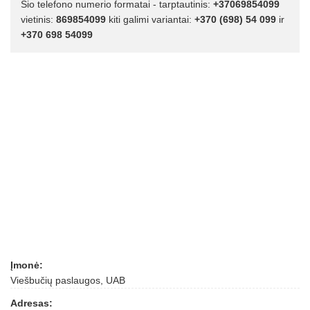
Šio telefono numerio formatai - tarptautinis:
+37069854099
vietinis:
869854099
kiti galimi variantai:
+370 (698) 54 099
ir
+370 698 54099
Įmonė:
Viešbučių paslaugos, UAB
Adresas: