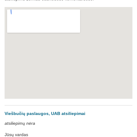
Viešbučių paslaugos, UAB atsiliepimai
atsiliepimų nėra
Jūsų vardas