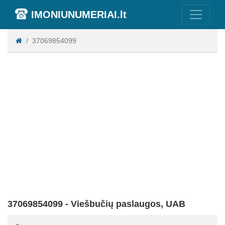
IMONIUNUMERIAI.lt
37069854099
37069854099 - Viešbučių paslaugos, UAB