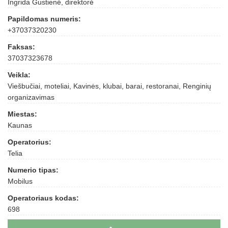
Ingrida Gustienė, direktorė
Papildomas numeris:
+37037320230
Faksas:
37037323678
Veikla:
Viešbučiai, moteliai, Kavinės, klubai, barai, restoranai, Renginių
organizavimas
Miestas:
Kaunas
Operatorius:
Telia
Numerio tipas:
Mobilus
Operatoriaus kodas:
698