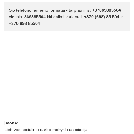
Šio telefono numerio formatai - tarptautinis:
+37069885504
vietinis:
869885504
kiti galimi variantai:
+370 (698) 85 504
ir
+370 698 85504
Įmonė:
Lietuvos socialinio darbo mokyklų asociacija