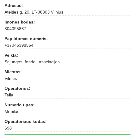
Adresas:
Ateities g. 20, LT-08303 Vilnius
Įmonės kodas:
304095867
Papildomas numeris:
+37046398564
Veikla:
Sąjungos, fondai, asociacijos
Miestas:
Vilnius
Operatorius:
Telia
Numerio tipas:
Mobilus
Operatoriaus kodas:
698