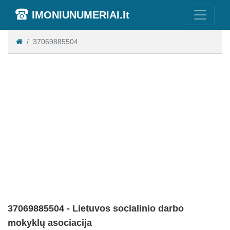
IMONIUNUMERIAI.lt
37069885504
37069885504 - Lietuvos socialinio darbo
mokyklų asociacija