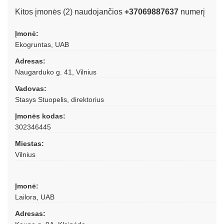
Kitos įmonės (2) naudojančios
+37069887637
numerį
Įmonė:
Ekogruntas, UAB
Adresas:
Naugarduko g. 41, Vilnius
Vadovas:
Stasys Stuopelis, direktorius
Įmonės kodas:
302346445
Miestas:
Vilnius
Įmonė:
Lailora, UAB
Adresas: