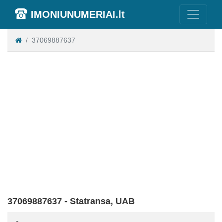
IMONIUNUMERIAI.lt
37069887637
37069887637 - Statransa, UAB