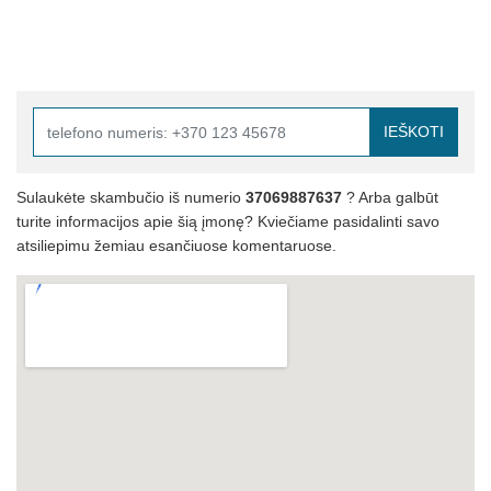
IEŠKOTI
Sulaukėte skambučio iš numerio
37069887637
? Arba galbūt
turite informacijos apie šią įmonę? Kviečiame pasidalinti savo
atsiliepimu žemiau esančiuose komentaruose.