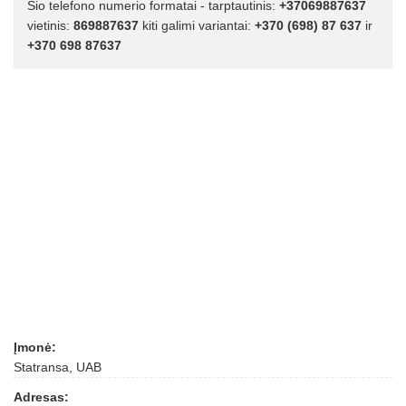
Šio telefono numerio formatai - tarptautinis:
+37069887637
vietinis:
869887637
kiti galimi variantai:
+370 (698) 87 637
ir
+370 698 87637
Įmonė:
Statransa, UAB
Adresas: