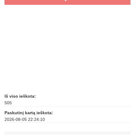
Iš viso ieškota:
505
Paskutinį kartą ieškota:
2026-08-05 22:24:10