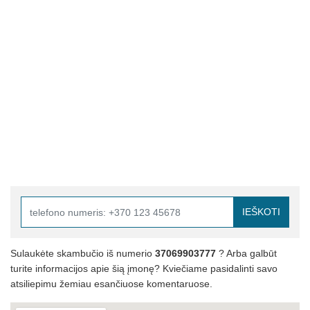
IEŠKOTI
Sulaukėte skambučio iš numerio
37069903777
? Arba galbūt
turite informacijos apie šią įmonę? Kviečiame pasidalinti savo
atsiliepimu žemiau esančiuose komentaruose.