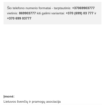
Šio telefono numerio formatai - tarptautinis:
+37069903777
vietinis:
869903777
kiti galimi variantai:
+370 (699) 03 777
ir
+370 699 03777
Įmonė:
Lietuvos švenčių ir pramogų asociacija