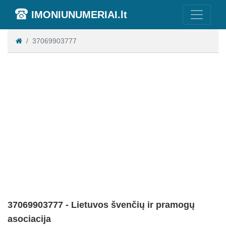
IMONIUNUMERIAI.lt
37069903777
37069903777 - Lietuvos švenčių ir pramogų
asociacija