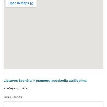
Lietuvos švenčių ir pramogų asociacija atsiliepimai
atsiliepimų nėra
Jūsų vardas