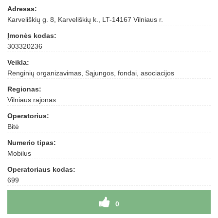
Adresas:
Karveliškių g. 8, Karveliškių k., LT-14167 Vilniaus r.
Įmonės kodas:
303320236
Veikla:
Renginių organizavimas, Sąjungos, fondai, asociacijos
Regionas:
Vilniaus rajonas
Operatorius:
Bitė
Numerio tipas:
Mobilus
Operatoriaus kodas:
699
0