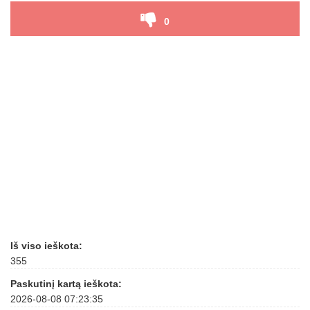
0
Iš viso ieškota:
355
Paskutinį kartą ieškota:
2026-08-08 07:23:35