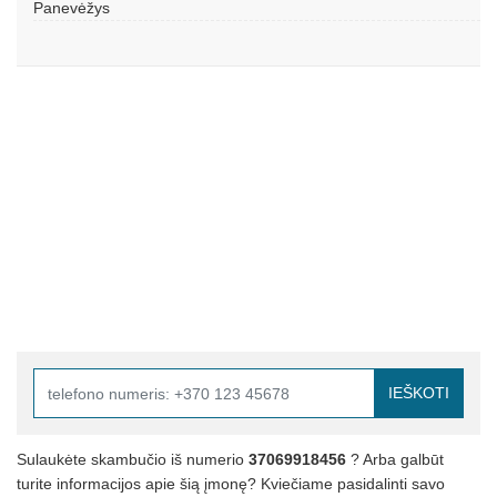
Panevėžys
IEŠKOTI
Sulaukėte skambučio iš numerio
37069918456
? Arba galbūt
turite informacijos apie šią įmonę? Kviečiame pasidalinti savo