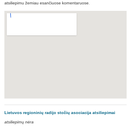
atsiliepimu žemiau esančiuose komentaruose.
Lietuvos regioninių radijo stočių asociacija atsiliepimai
atsiliepimų nėra