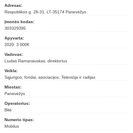
Adresas:
Respublikos g. 28-31, LT-35174 Panevėžys
Įmonės kodas:
303329395
Apyvarta:
2020: 3 000€
Vadovas:
Liudas Ramanauskas, direktorius
Veikla:
Sąjungos, fondai, asociacijos, Televizija ir radijas
Miestas:
Panevėžys
Operatorius:
Bitė
Numerio tipas:
Mobilus