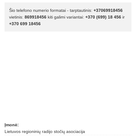
Šio telefono numerio formatai - tarptautinis:
+37069918456
vietinis:
869918456
kiti galimi variantai:
+370 (699) 18 456
ir
+370 699 18456
Įmonė:
Lietuvos regioninių radijo stočių asociacija