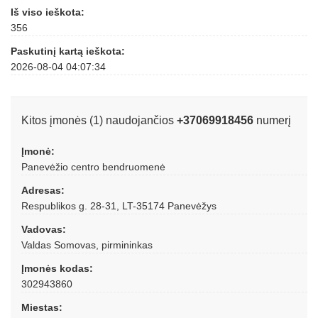
Iš viso ieškota:
356
Paskutinį kartą ieškota:
2026-08-04 04:07:34
Kitos įmonės (1) naudojančios
+37069918456
numerį
Įmonė:
Panevėžio centro bendruomenė
Adresas:
Respublikos g. 28-31, LT-35174 Panevėžys
Vadovas:
Valdas Somovas, pirmininkas
Įmonės kodas:
302943860
Miestas: