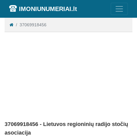
IMONIUNUMERIAI.lt
37069918456
37069918456 - Lietuvos regioninių radijo stočių
asociacija