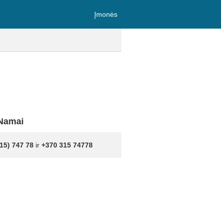
Įmonės
 Namai
15) 747 78
ir
+370 315 74778