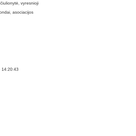
iulionytė, vyresnioji
ondai, asociacijos
 14:20:43