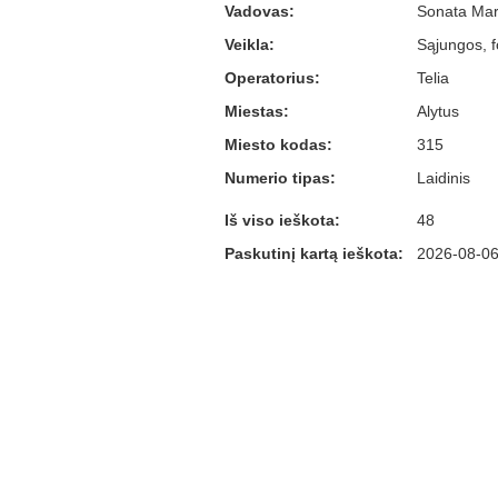
Vadovas:
Sonata Marč
Veikla:
Sąjungos, f
Operatorius:
Telia
Miestas:
Alytus
Miesto kodas:
315
Numerio tipas:
Laidinis
Iš viso ieškota:
48
Paskutinį kartą ieškota:
2026-08-06