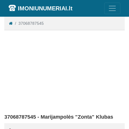
IMONIUNUMERIAI.lt
37068787545
37068787545 - Marijampolės "Zonta" Klubas