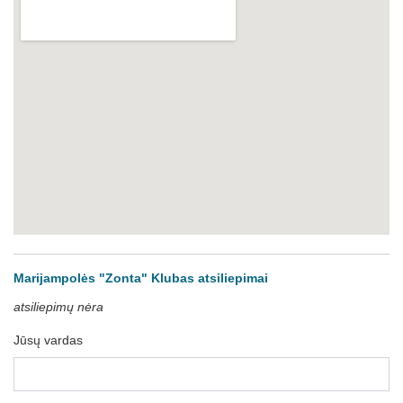
Marijampolės "Zonta" Klubas atsiliepimai
atsiliepimų nėra
Jūsų vardas