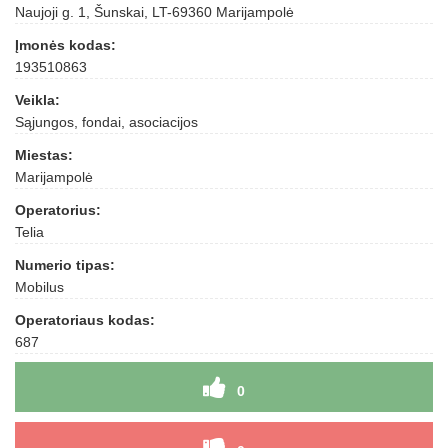
Naujoji g. 1, Šunskai, LT-69360 Marijampolė
Įmonės kodas:
193510863
Veikla:
Sąjungos, fondai, asociacijos
Miestas:
Marijampolė
Operatorius:
Telia
Numerio tipas:
Mobilus
Operatoriaus kodas:
687
0