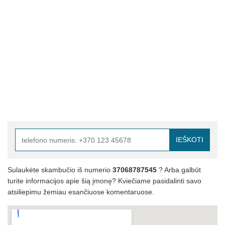
IEŠKOTI
Sulaukėte skambučio iš numerio
37068787545
? Arba galbūt
turite informacijos apie šią įmonę? Kviečiame pasidalinti savo
atsiliepimu žemiau esančiuose komentaruose.