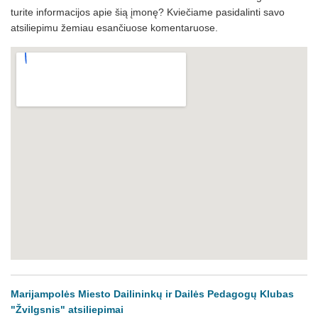
turite informacijos apie šią įmonę? Kviečiame pasidalinti savo
atsiliepimu žemiau esančiuose komentaruose.
Marijampolės Miesto Dailininkų ir Dailės Pedagogų Klubas
"Žvilgsnis" atsiliepimai