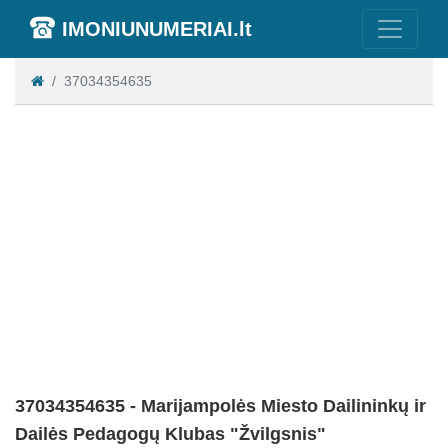
IMONIUNUMERIAI.lt
37034354635
37034354635 - Marijampolės Miesto Dailininkų ir
Dailės Pedagogų Klubas "Žvilgsnis"