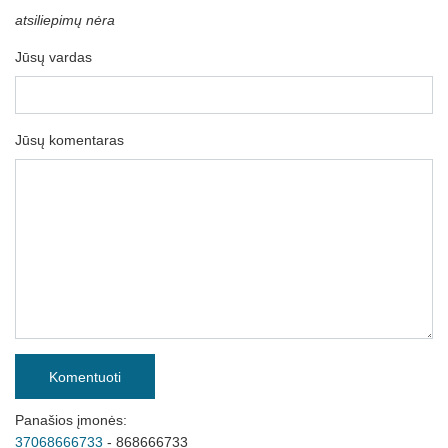
atsiliepimų nėra
Jūsų vardas
Jūsų komentaras
Komentuoti
Panašios įmonės:
37068666733
- 868666733