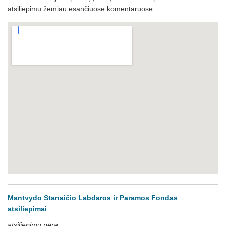
atsiliepimu žemiau esančiuose komentaruose.
Mantvydo Stanaičio Labdaros ir Paramos Fondas
atsiliepimai
atsiliepimų nėra