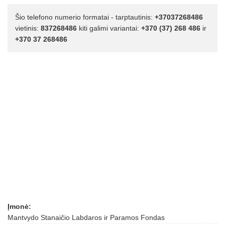
Šio telefono numerio formatai - tarptautinis:
+37037268486
vietinis:
837268486
kiti galimi variantai:
+370 (37) 268 486
ir
+370 37 268486
Įmonė:
Mantvydo Stanaičio Labdaros ir Paramos Fondas