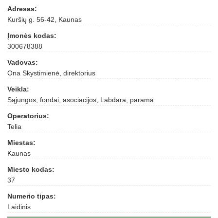
Adresas:
Kuršių g. 56-42, Kaunas
Įmonės kodas:
300678388
Vadovas:
Ona Skystimienė, direktorius
Veikla:
Sąjungos, fondai, asociacijos, Labdara, parama
Operatorius:
Telia
Miestas:
Kaunas
Miesto kodas:
37
Numerio tipas:
Laidinis