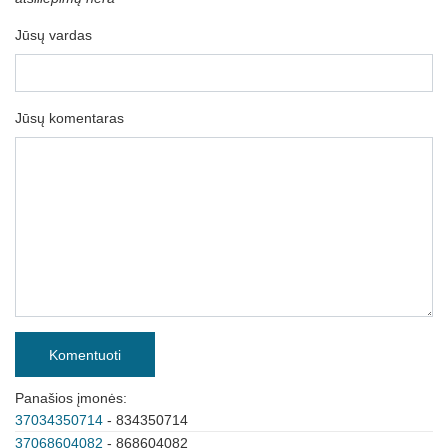
Jūsų vardas
Jūsų komentaras
Komentuoti
Panašios įmonės:
37034350714
- 834350714
37068604082
- 868604082