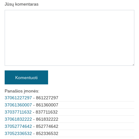
Jūsų komentaras
Komentuoti
Panašios įmonės:
37061227297
- 861227297
37061360007
- 861360007
37037711632
- 837711632
37061832222
- 861832222
37052774642
- 852774642
37052336532
- 852336532