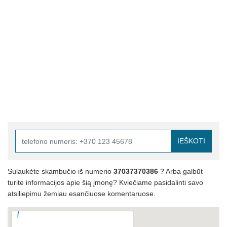
IEŠKOTI
Sulaukėte skambučio iš numerio
37037370386
? Arba galbūt
turite informacijos apie šią įmonę? Kviečiame pasidalinti savo
atsiliepimu žemiau esančiuose komentaruose.