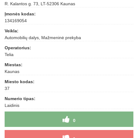
R. Kalantos g. 73, LT-52306 Kaunas
Įmonės kodas:
134169054
Veikla:
Automobilių dalys, Mažmeninė prekyba
Operatorius:
Telia
Miestas:
Kaunas
Miesto kodas:
37
Numerio tipas:
Laidinis
0