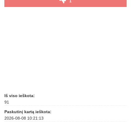
1
Iš viso ieškota:
91
Paskutinį kartą ieškota:
2026-08-08 10:21:13