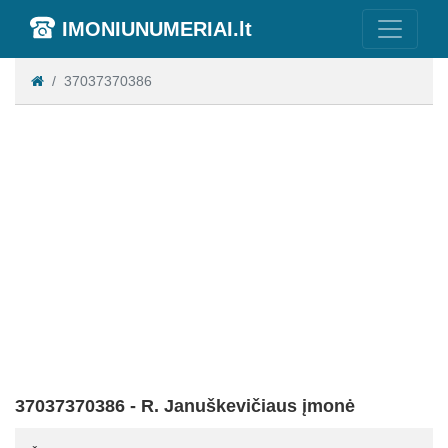
IMONIUNUMERIAI.lt
37037370386
37037370386 - R. Januškevičiaus įmonė