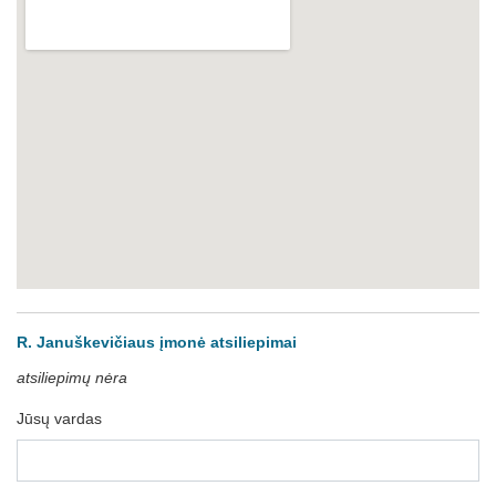
R. Januškevičiaus įmonė atsiliepimai
atsiliepimų nėra
Jūsų vardas