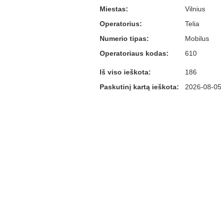
Miestas:
Vilnius
Operatorius:
Telia
Numerio tipas:
Mobilus
Operatoriaus kodas:
610
Iš viso ieškota:
186
Paskutinį kartą ieškota:
2026-08-05