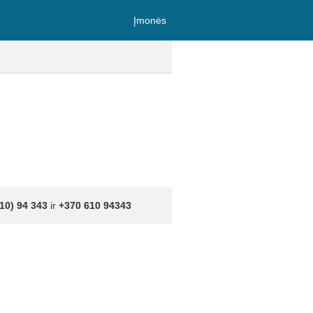
Įmonės
10) 94 343
ir
+370 610 94343