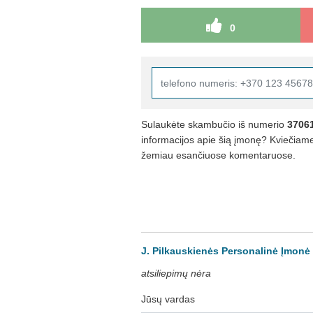
0
Sulaukėte skambučio iš numerio
3706
informacijos apie šią įmonę? Kviečiame 
žemiau esančiuose komentaruose.
J. Pilkauskienės Personalinė Įmonė 
atsiliepimų nėra
Jūsų vardas