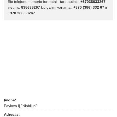
Šio telefono numerio formatai - tarptautinis:
+37038633267
vietinis:
838633267
kiti galimi variantai:
+370 (386) 332 67
ir
+370 386 33267
Įmonė:
Pavlovo IĮ "Niobijus"
Adresas: