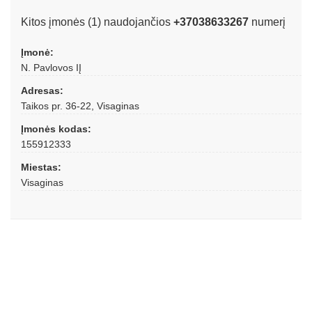
Kitos įmonės (1) naudojančios
+37038633267
numerį
Įmonė:
N. Pavlovos IĮ
Adresas:
Taikos pr. 36-22, Visaginas
Įmonės kodas:
155912333
Miestas:
Visaginas