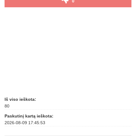
0
Iš viso ieškota:
80
Paskutinį kartą ieškota:
2026-08-09 17:45:53