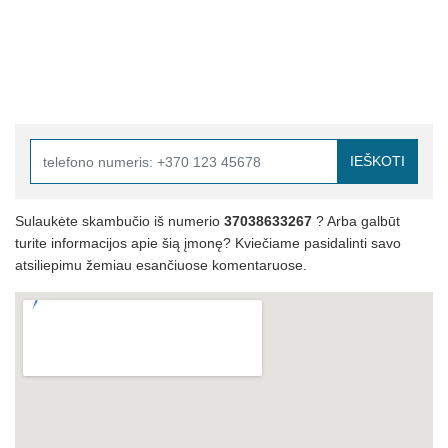
IEŠKOTI
Sulaukėte skambučio iš numerio
37038633267
? Arba galbūt
turite informacijos apie šią įmonę? Kviečiame pasidalinti savo
atsiliepimu žemiau esančiuose komentaruose.