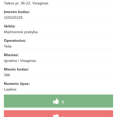
Taikos pr. 36-22, Visaginas
Įmonės kodas:
155525226
Veikla:
Mažmeninė prekyba
Operatorius:
Telia
Miestas:
Ignalina / Visaginas
Miesto kodas:
386
Numerio tipas:
Laidinis
0