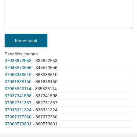
Komentuoti
Panašios įmonės:
37038672553
- 838672553
37045570556
- 845570556
37068388610
- 868388610
37061838150
- 861838150
37065523114
- 865523114
37037341598
- 837341598
37052731357
- 852731357
37038321324
- 838321324
37067377360
- 867377360
37060579801
- 860579801