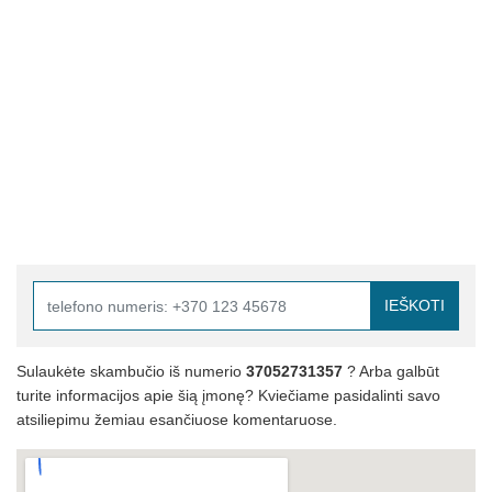
IEŠKOTI
Sulaukėte skambučio iš numerio
37052731357
? Arba galbūt
turite informacijos apie šią įmonę? Kviečiame pasidalinti savo
atsiliepimu žemiau esančiuose komentaruose.