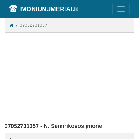
IMONIUNUMERIAI.lt
37052731357
37052731357 - N. Semirikovos įmonė