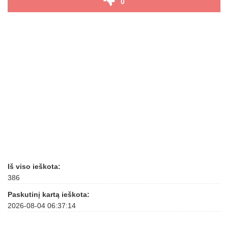
0
Iš viso ieškota:
386
Paskutinį kartą ieškota:
2026-08-04 06:37:14