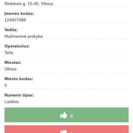
Rinktinės g. 15-46, Vilnius
Įmonės kodas:
124007488
Veikla:
Mažmeninė prekyba
Operatorius:
Telia
Miestas:
Vilnius
Miesto kodas:
5
Numerio tipas:
Laidinis
0