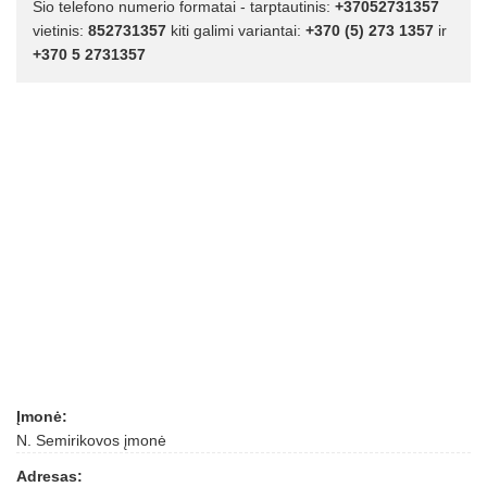
Šio telefono numerio formatai - tarptautinis:
+37052731357
vietinis:
852731357
kiti galimi variantai:
+370 (5) 273 1357
ir
+370 5 2731357
Įmonė:
N. Semirikovos įmonė
Adresas: