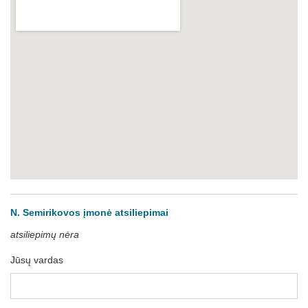
N. Semirikovos įmonė atsiliepimai
atsiliepimų nėra
Jūsų vardas