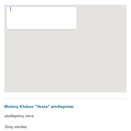
Moterų Klubas "Vesta" atsiliepimai
atsiliepimų nėra
Jūsų vardas