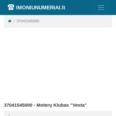
IMONIUNUMERIAI.lt
37041545000
37041545000 - Moterų Klubas "Vesta"