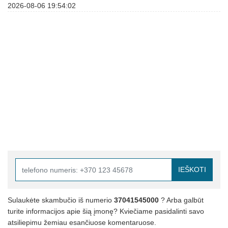
2026-08-06 19:54:02
IEŠKOTI
Sulaukėte skambučio iš numerio
37041545000
? Arba galbūt
turite informacijos apie šią įmonę? Kviečiame pasidalinti savo
atsiliepimu žemiau esančiuose komentaruose.