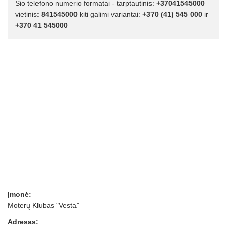
Šio telefono numerio formatai - tarptautinis:
+37041545000
vietinis:
841545000
kiti galimi variantai:
+370 (41) 545 000
ir
+370 41 545000
Įmonė:
Moterų Klubas "Vesta"
Adresas: