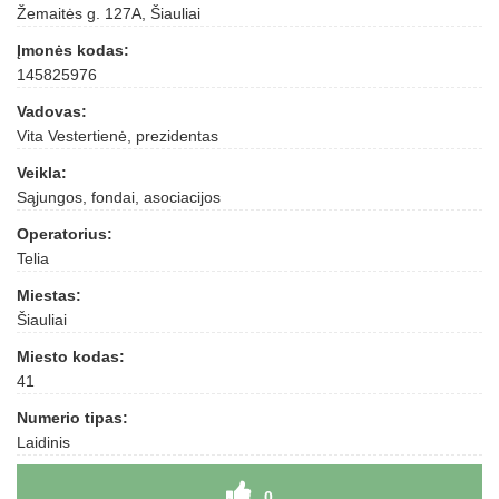
Žemaitės g. 127A, Šiauliai
Įmonės kodas:
145825976
Vadovas:
Vita Vestertienė, prezidentas
Veikla:
Sąjungos, fondai, asociacijos
Operatorius:
Telia
Miestas:
Šiauliai
Miesto kodas:
41
Numerio tipas:
Laidinis
0