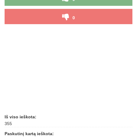
0
Iš viso ieškota:
355
Paskutinį kartą ieškota: