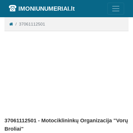
IMONIUNUMERIAI.lt
37061112501
37061112501 - Motociklininkų Organizacija "Vorų
Broliai"