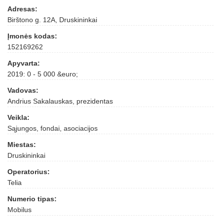
Adresas:
Birštono g. 12A, Druskininkai
Įmonės kodas:
152169262
Apyvarta:
2019: 0 - 5 000 &euro;
Vadovas:
Andrius Sakalauskas, prezidentas
Veikla:
Sąjungos, fondai, asociacijos
Miestas:
Druskininkai
Operatorius:
Telia
Numerio tipas:
Mobilus