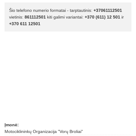
Šio telefono numerio formatai - tarptautinis:
+37061112501
vietinis:
861112501
kiti galimi variantai:
+370 (611) 12 501
ir
+370 611 12501
Įmonė:
Motociklininkų Organizacija "Vorų Broliai"