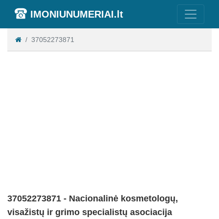
IMONIUNUMERIAI.lt
37052273871
37052273871 - Nacionalinė kosmetologų,
visažistų ir grimo specialistų asociacija