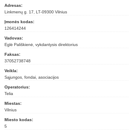
Adresas:
Linkmenų g. 17, LT-09300 Vilnius
Įmonės kodas:
126414244
Vadovas:
Eglė Pališkienė, vykdantysis direktorius
Faksas:
37052738748
Veikla:
Sąjungos, fondai, asociacijos
Operatorius:
Telia
Miestas:
Vilnius
Miesto kodas:
5