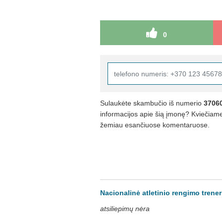
0
Sulaukėte skambučio iš numerio
3706
informacijos apie šią įmonę? Kviečiame 
žemiau esančiuose komentaruose.
Nacionalinė atletinio rengimo trener
atsiliepimų nėra