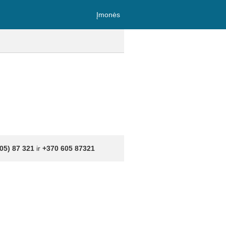
Įmonės
05) 87 321
ir
+370 605 87321