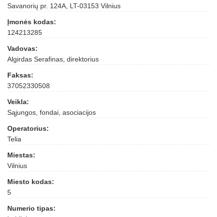
Savanorių pr. 124A, LT-03153 Vilnius
Įmonės kodas:
124213285
Vadovas:
Algirdas Serafinas, direktorius
Faksas:
37052330508
Veikla:
Sąjungos, fondai, asociacijos
Operatorius:
Telia
Miestas:
Vilnius
Miesto kodas:
5
Numerio tipas: