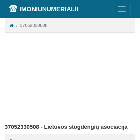
IMONIUNUMERIAI.lt
37052330508
37052330508 - Lietuvos stogdengių asociacija