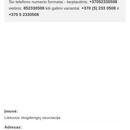
Šio telefono numerio formatai - tarptautinis:
+37052330508
vietinis:
852330508
kiti galimi variantai:
+370 (5) 233 0508
ir
+370 5 2330508
Įmonė:
Lietuvos stogdengių asociacija
Adresas: