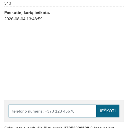
343
Paskutinį kartą ieškota:
2026-08-04 13:48:59
IEŠKOTI