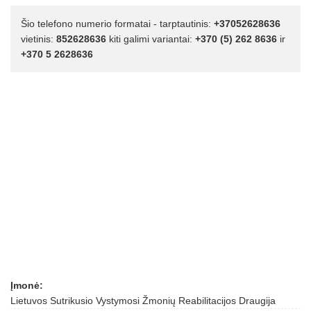
Šio telefono numerio formatai - tarptautinis:
+37052628636
vietinis:
852628636
kiti galimi variantai:
+370 (5) 262 8636
ir
+370 5 2628636
Įmonė:
Lietuvos Sutrikusio Vystymosi Žmonių Reabilitacijos Draugija