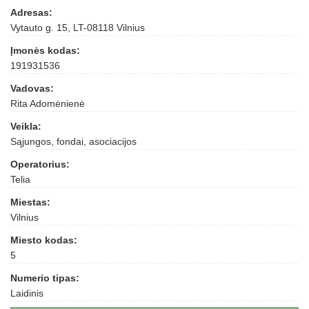
Adresas:
Vytauto g. 15, LT-08118 Vilnius
Įmonės kodas:
191931536
Vadovas:
Rita Adomėnienė
Veikla:
Sąjungos, fondai, asociacijos
Operatorius:
Telia
Miestas:
Vilnius
Miesto kodas:
5
Numerio tipas:
Laidinis