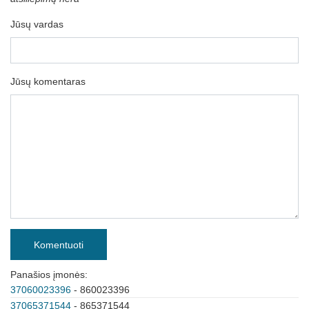
Jūsų vardas
Jūsų komentaras
Komentuoti
Panašios įmonės:
37060023396
- 860023396
37065371544
- 865371544