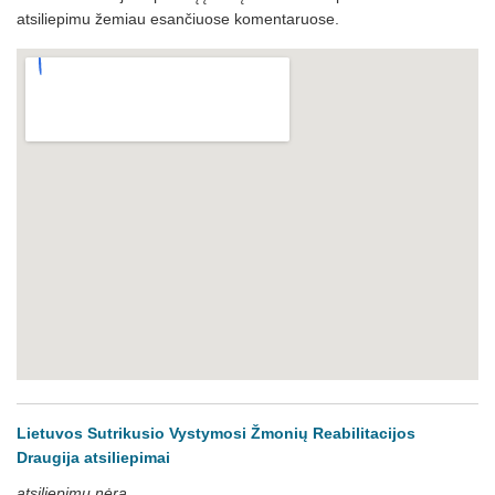
atsiliepimu žemiau esančiuose komentaruose.
Lietuvos Sutrikusio Vystymosi Žmonių Reabilitacijos
Draugija atsiliepimai
atsiliepimų nėra