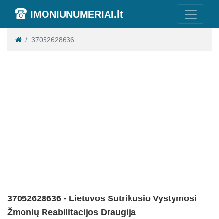
IMONIUNUMERIAI.lt
37052628636
37052628636 - Lietuvos Sutrikusio Vystymosi
Žmonių Reabilitacijos Draugija