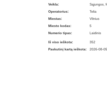
Veikla:
Sąjungos, f
Operatorius:
Telia
Miestas:
Vilnius
Miesto kodas:
5
Numerio tipas:
Laidinis
Iš viso ieškota:
352
Paskutinį kartą ieškota:
2026-08-05