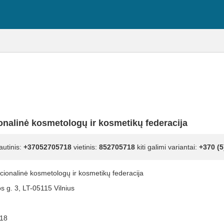
onalinė kosmetologų ir kosmetikų federacija
autinis:
+37052705718
vietinis:
852705718
kiti galimi variantai:
+370 (5
cionalinė kosmetologų ir kosmetikų federacija
s g. 3, LT-05115 Vilnius
18