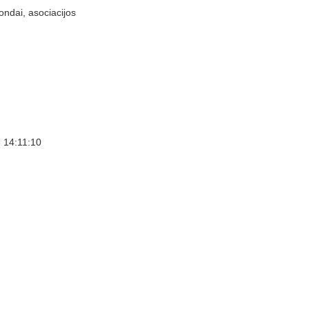
ondai, asociacijos
 14:11:10