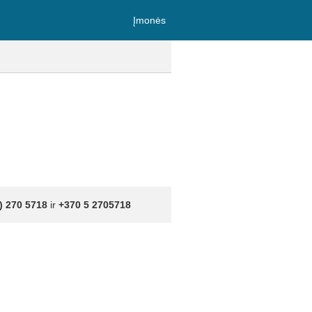
Įmonės
) 270 5718
ir
+370 5 2705718