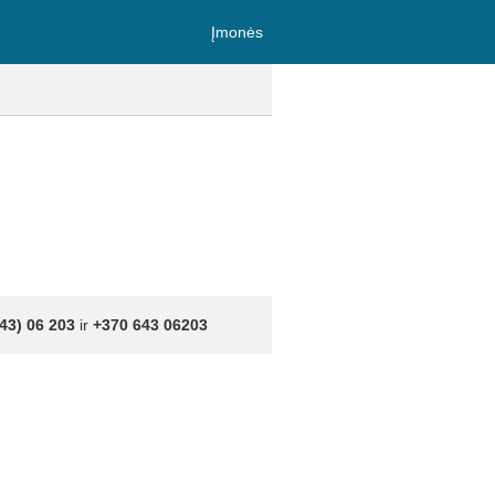
Įmonės
43) 06 203
ir
+370 643 06203