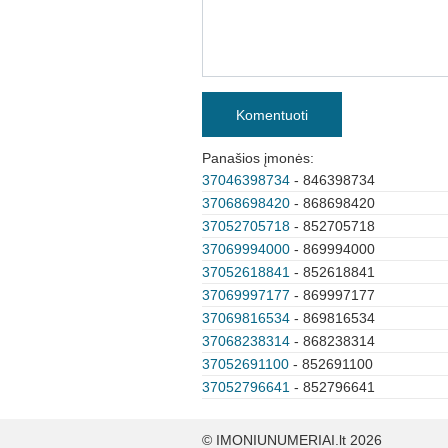
Komentuoti
Panašios įmonės:
37046398734
- 846398734
37068698420
- 868698420
37052705718
- 852705718
37069994000
- 869994000
37052618841
- 852618841
37069997177
- 869997177
37069816534
- 869816534
37068238314
- 868238314
37052691100
- 852691100
37052796641
- 852796641
© IMONIUNUMERIAI.lt 2026