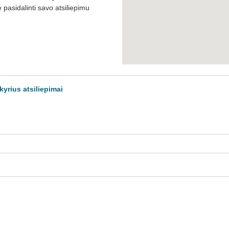
pasidalinti savo atsiliepimu
yrius atsiliepimai