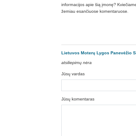
informacijos apie šią įmonę? Kviečiame 
žemiau esančiuose komentaruose.
Lietuvos Moterų Lygos Panevėžio Sk
atsiliepimų nėra
Jūsų vardas
Jūsų komentaras