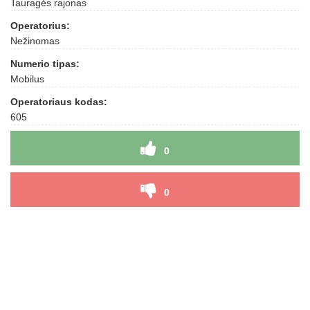
Tauragės rajonas
Operatorius:
Nežinomas
Numerio tipas:
Mobilus
Operatoriaus kodas:
605
0
0