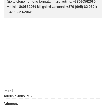
Šio telefono numerio formatai - tarptautinis:
+37060562060
vietinis:
860562060
kiti galimi variantai:
+370 (605) 62 060
ir
+370 605 62060
Įmonė:
Taurus akmuo, MB
Adresas: