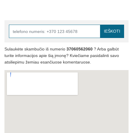
IEŠKOTI
Sulaukėte skambučio iš numerio
37060562060
? Arba galbūt
turite informacijos apie šią įmonę? Kviečiame pasidalinti savo
atsiliepimu žemiau esančiuose komentaruose.