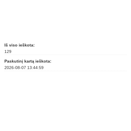
Iš viso ieškota:
129
Paskutinį kartą ieškota:
2026-08-07 13:44:59