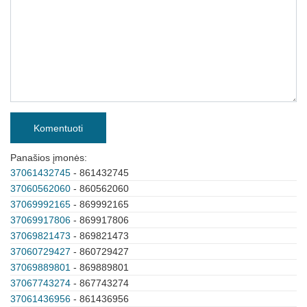
Komentuoti
Panašios įmonės:
37061432745
- 861432745
37060562060
- 860562060
37069992165
- 869992165
37069917806
- 869917806
37069821473
- 869821473
37060729427
- 860729427
37069889801
- 869889801
37067743274
- 867743274
37061436956
- 861436956