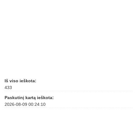
Iš viso ieškota:
433
Paskutinį kartą ieškota:
2026-08-09 00:24:10