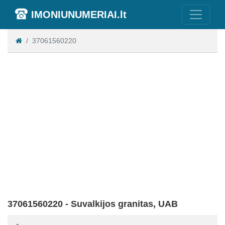
IMONIUNUMERIAI.lt
37061560220
37061560220 - Suvalkijos granitas, UAB