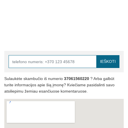
IEŠKOTI
Sulaukėte skambučio iš numerio
37061560220
? Arba galbūt
turite informacijos apie šią įmonę? Kviečiame pasidalinti savo
atsiliepimu žemiau esančiuose komentaruose.