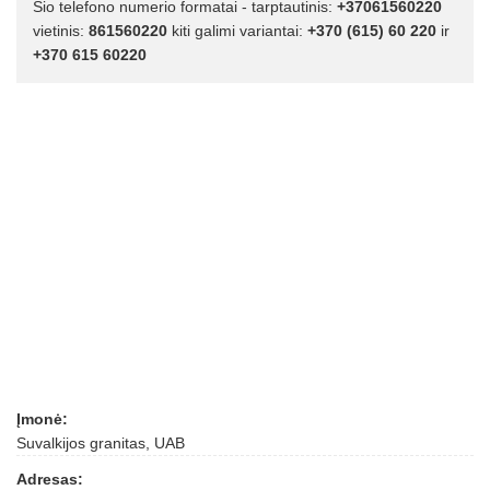
Šio telefono numerio formatai - tarptautinis:
+37061560220
vietinis:
861560220
kiti galimi variantai:
+370 (615) 60 220
ir
+370 615 60220
Įmonė:
Suvalkijos granitas, UAB
Adresas: