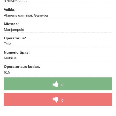
37034392656
Veikla:
Akmens gaminiai, Gamyba
Miestas:
Marijampolė
Operatorius:
Telia
Numerio tipas:
Mobilus
Operatoriaus kodas:
615
0
0