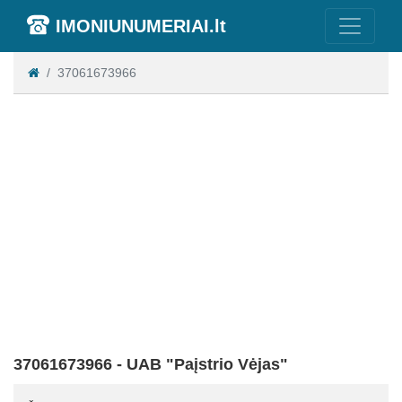
IMONIUNUMERIAI.lt
37061673966
37061673966 - UAB "Paįstrio Vėjas"