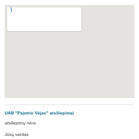
UAB "Paįstrio Vėjas" atsiliepimai
atsiliepimų nėra
Jūsų vardas