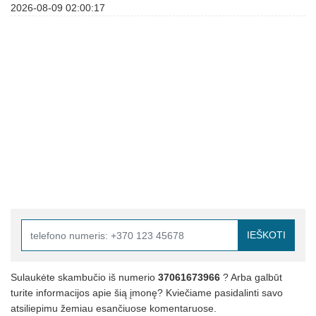
2026-08-09 02:00:17
IEŠKOTI
Sulaukėte skambučio iš numerio
37061673966
? Arba galbūt
turite informacijos apie šią įmonę? Kviečiame pasidalinti savo
atsiliepimu žemiau esančiuose komentaruose.