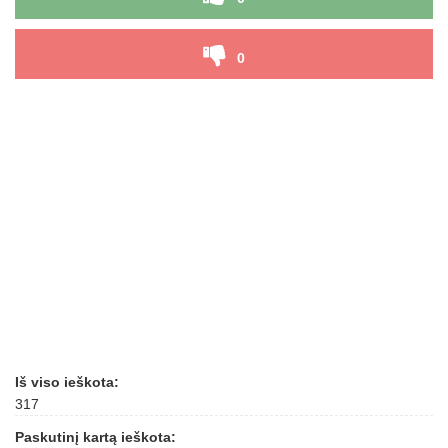
0
Iš viso ieškota:
317
Paskutinį kartą ieškota: