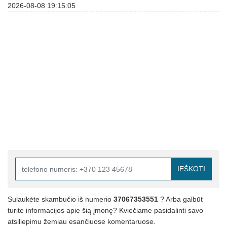
2026-08-08 19:15:05
IEŠKOTI
Sulaukėte skambučio iš numerio
37067353551
? Arba galbūt
turite informacijos apie šią įmonę? Kviečiame pasidalinti savo
atsiliepimu žemiau esančiuose komentaruose.