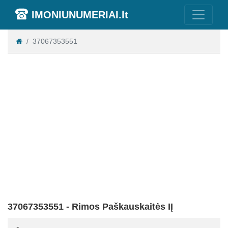
IMONIUNUMERIAI.lt
37067353551
37067353551 - Rimos Paškauskaitės IĮ