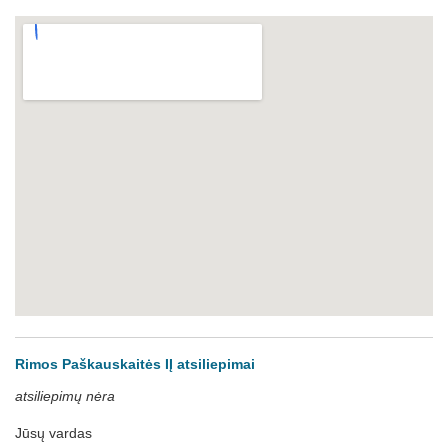
Rimos Paškauskaitės IĮ atsiliepimai
atsiliepimų nėra
Jūsų vardas