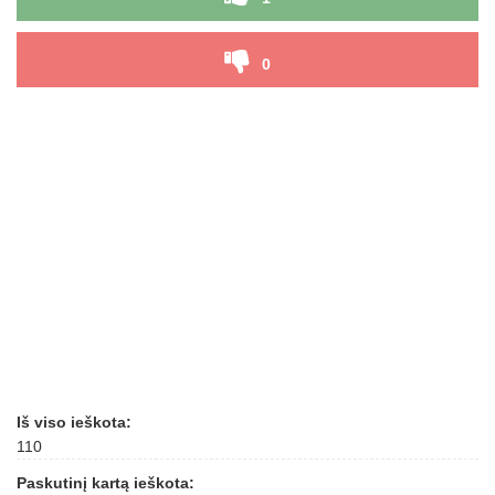
0
Iš viso ieškota:
110
Paskutinį kartą ieškota: