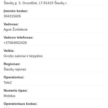
Šiaulių g. 3, Gruzdžiai, LT-81419 Šiaulių r.
Įmonės kodas:
304315605
Vadovas:
Agnė Žvirblienė
Vadovo telefonas:
+37064652428
Veikla:
Grožio salonai ir kirpyklos
Regionas:
Šiaulių rajonas
Operatorius:
Tele2
Numerio tipas:
Mobilus
Operatoriaus kodas: