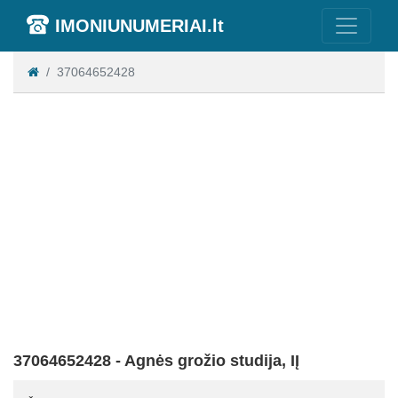
IMONIUNUMERIAI.lt
37064652428
37064652428 - Agnės grožio studija, IĮ