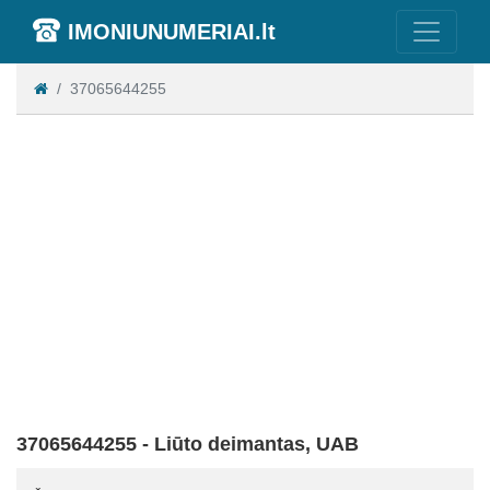
IMONIUNUMERIAI.lt
37065644255
37065644255 - Liūto deimantas, UAB