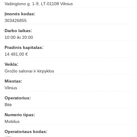
Vašingtono g. 1-9, LT-01108 Vilnius
Įmonės kodas:
303426855
Darbo laikas:
10:00 iki 20:00
Pradinis kapitalas:
14 481,00 €
Veikla:
Grožio salonai ir kirpyklos
Miestas:
Vilnius
Operatorius:
Bitė
Numerio tipas:
Mobilus
Operatoriaus kodas: