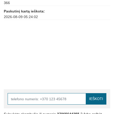
366
Paskutinį kartą ieškota:
2026-08-09 05:24:02
IEŠKOTI