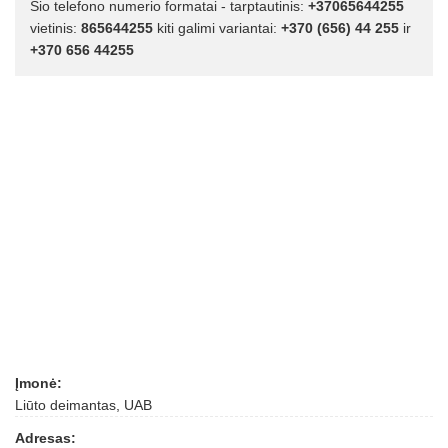
Šio telefono numerio formatai - tarptautinis:
+37065644255
vietinis:
865644255
kiti galimi variantai:
+370 (656) 44 255
ir
+370 656 44255
Įmonė:
Liūto deimantas, UAB
Adresas: