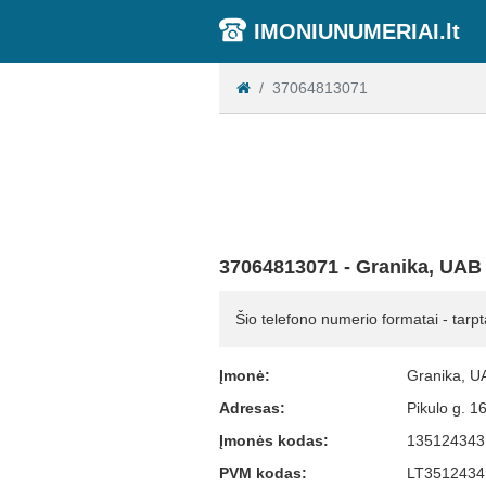
IMONIUNUMERIAI.lt
37064813071
37064813071 - Granika, UAB
Šio telefono numerio formatai - tarpt
Įmonė:
Granika, U
Adresas:
Pikulo g. 
Įmonės kodas:
135124343
PVM kodas:
LT3512434