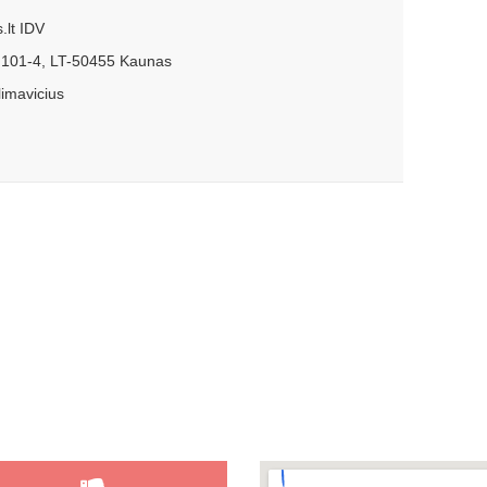
.lt IDV
. 101-4, LT-50455 Kaunas
limavicius