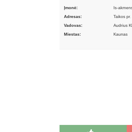
Įmonė:
Is-akmens
Adresas:
Taikos pr
Vadovas:
Audrius K
Miestas:
Kaunas