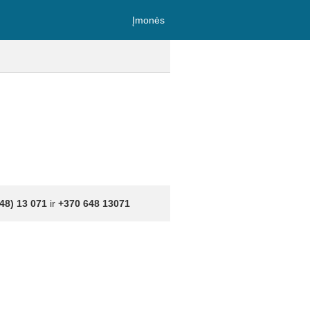
Įmonės
48) 13 071
ir
+370 648 13071