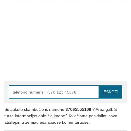
IEŠKOTI
Sulaukėte skambučio iš numerio
37065555108
? Arba galbūt
turite informacijos apie šią įmonę? Kviečiame pasidalinti savo
atsiliepimu žemiau esančiuose komentaruose.