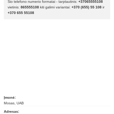
Šio telefono numerio formatai - tarptautinis:
+37065555108
vietinis:
865555108
kiti galimi variantai:
+370 (655) 55 108
ir
+370 655 55108
Įmonė:
Mosas, UAB
Adresas: