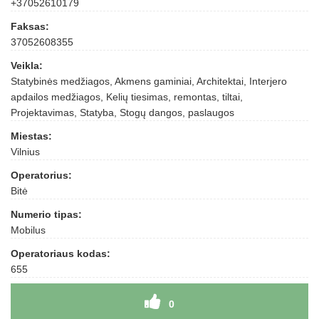
+37052610179
Faksas:
37052608355
Veikla:
Statybinės medžiagos, Akmens gaminiai, Architektai, Interjero
apdailos medžiagos, Kelių tiesimas, remontas, tiltai,
Projektavimas, Statyba, Stogų dangos, paslaugos
Miestas:
Vilnius
Operatorius:
Bitė
Numerio tipas:
Mobilus
Operatoriaus kodas:
655
0