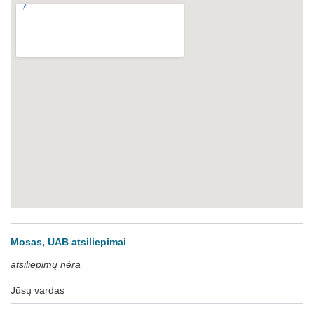
Mosas, UAB atsiliepimai
atsiliepimų nėra
Jūsų vardas