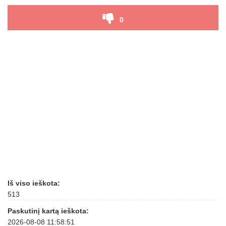
0
Iš viso ieškota:
513
Paskutinį kartą ieškota:
2026-08-08 11:58:51