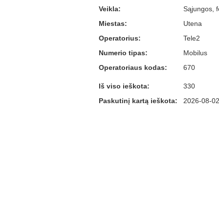
Veikla:
Sąjungos, f
Miestas:
Utena
Operatorius:
Tele2
Numerio tipas:
Mobilus
Operatoriaus kodas:
670
Iš viso ieškota:
330
Paskutinį kartą ieškota:
2026-08-02