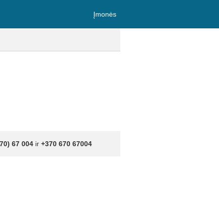
Įmonės
70) 67 004
ir
+370 670 67004