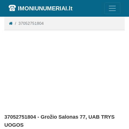
IMONIUNUMERIAI.lt
37052751804
37052751804 - Grožio Salonas 77, UAB TRYS
UOGOS