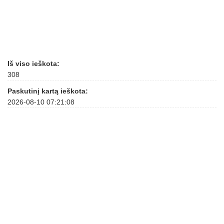
Iš viso ieškota:
308
Paskutinį kartą ieškota:
2026-08-10 07:21:08