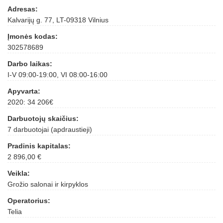
Adresas:
Kalvarijų g. 77, LT-09318 Vilnius
Įmonės kodas:
302578689
Darbo laikas:
I-V 09:00-19:00, VI 08:00-16:00
Apyvarta:
2020: 34 206€
Darbuotojų skaičius:
7 darbuotojai (apdraustieji)
Pradinis kapitalas:
2 896,00 €
Veikla:
Grožio salonai ir kirpyklos
Operatorius:
Telia