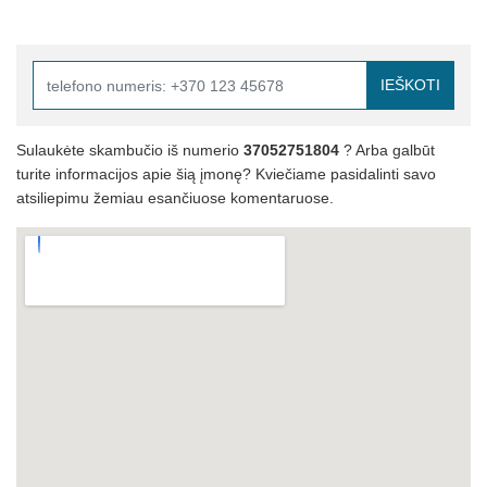
IEŠKOTI
Sulaukėte skambučio iš numerio
37052751804
? Arba galbūt
turite informacijos apie šią įmonę? Kviečiame pasidalinti savo
atsiliepimu žemiau esančiuose komentaruose.