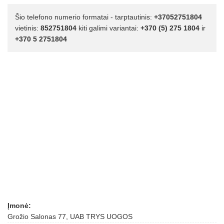
Šio telefono numerio formatai - tarptautinis:
+37052751804
vietinis:
852751804
kiti galimi variantai:
+370 (5) 275 1804
ir
+370 5 2751804
Įmonė:
Grožio Salonas 77, UAB TRYS UOGOS