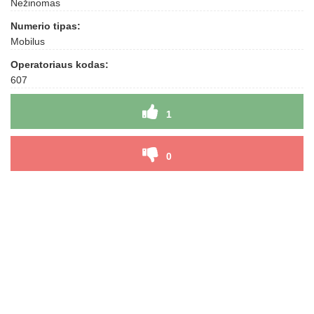
Nežinomas
Numerio tipas:
Mobilus
Operatoriaus kodas:
607
1
0