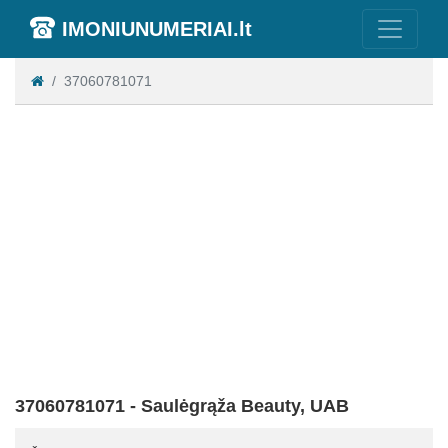
IMONIUNUMERIAI.lt
37060781071
37060781071 - Saulėgrąža Beauty, UAB