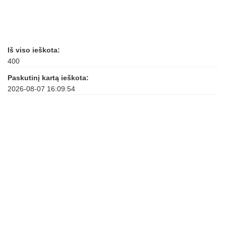
Iš viso ieškota:
400
Paskutinį kartą ieškota:
2026-08-07 16:09:54