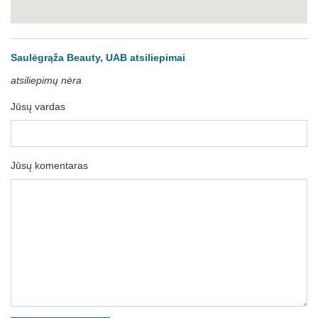
Saulėgrąža Beauty, UAB atsiliepimai
atsiliepimų nėra
Jūsų vardas
Jūsų komentaras