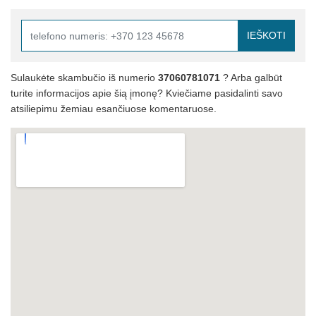
IEŠKOTI
Sulaukėte skambučio iš numerio
37060781071
? Arba galbūt
turite informacijos apie šią įmonę? Kviečiame pasidalinti savo
atsiliepimu žemiau esančiuose komentaruose.