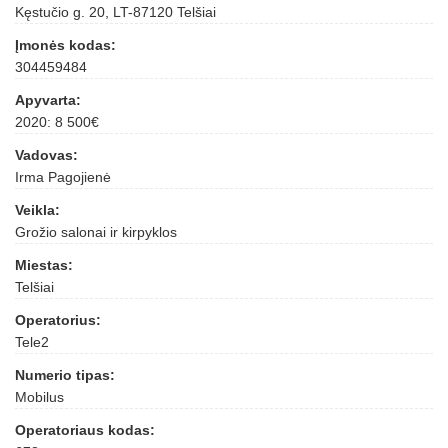
Kęstučio g. 20, LT-87120 Telšiai
Įmonės kodas:
304459484
Apyvarta:
2020: 8 500€
Vadovas:
Irma Pagojienė
Veikla:
Grožio salonai ir kirpyklos
Miestas:
Telšiai
Operatorius:
Tele2
Numerio tipas:
Mobilus
Operatoriaus kodas: