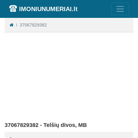
IMONIUNUMERIAI.lt
37067829382
37067829382 - Telšių divos, MB