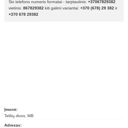
Šio telefono numerio formatai - tarptautinis:
+37067829382
vietinis:
867829382
kiti galimi variantai:
+370 (678) 29 382
ir
+370 678 29382
Įmonė:
Telšių divos, MB
Adresas: