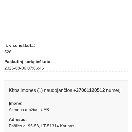
Iš viso ieškota:
526
Paskutinį kartą ieškota:
2026-08-06 07:06:46
Kitos įmonės (1) naudojančios
+37061120512
numerį
Įmonė:
Akmens amžius, UAB
Adresas:
Pašilės g. 96-53, LT-51314 Kaunas