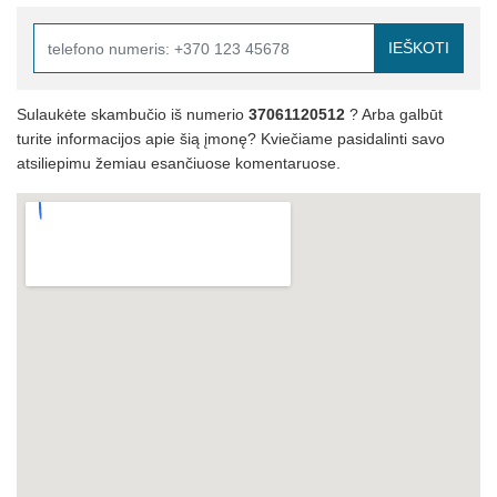
IEŠKOTI
Sulaukėte skambučio iš numerio
37061120512
? Arba galbūt
turite informacijos apie šią įmonę? Kviečiame pasidalinti savo
atsiliepimu žemiau esančiuose komentaruose.