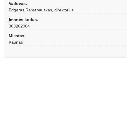
Vadovas:
Edgaras Ramanauskas, direktorius
Įmonės kodas:
303262904
Miestas:
Kaunas