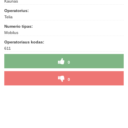
Kaunas
Operatorius:
Telia
Numerio tipas:
Mobilus
Operatoriaus kodas:
611
0
0