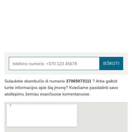
IEŠKOTI
Sulaukėte skambučio iš numerio
37065073111
? Arba galbūt
turite informacijos apie šią įmonę? Kviečiame pasidalinti savo
atsiliepimu žemiau esančiuose komentaruose.