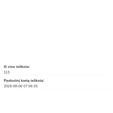
Iš viso ieškota:
113
Paskutinį kartą ieškota:
2026-08-06 07:06:33