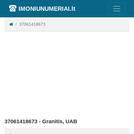
IMONIUNUMERIAI.lt
37061418673
37061418673 - Granitis, UAB