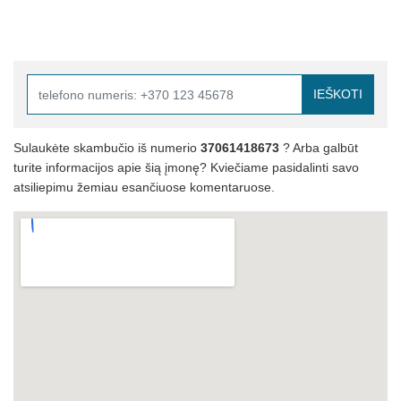
IEŠKOTI
Sulaukėte skambučio iš numerio
37061418673
? Arba galbūt
turite informacijos apie šią įmonę? Kviečiame pasidalinti savo
atsiliepimu žemiau esančiuose komentaruose.