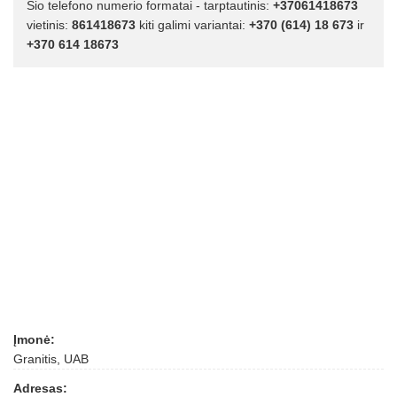
Šio telefono numerio formatai - tarptautinis:
+37061418673
vietinis:
861418673
kiti galimi variantai:
+370 (614) 18 673
ir
+370 614 18673
Įmonė:
Granitis, UAB
Adresas: