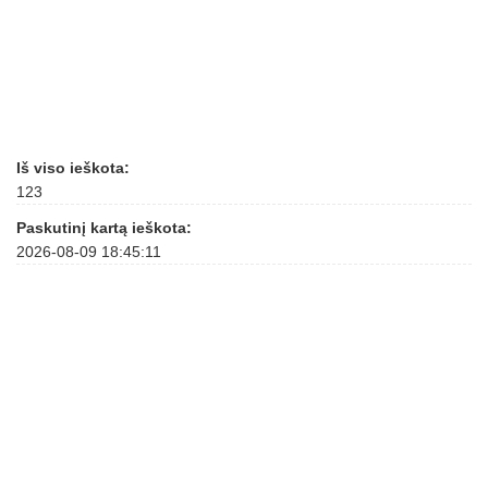
Iš viso ieškota:
123
Paskutinį kartą ieškota:
2026-08-09 18:45:11