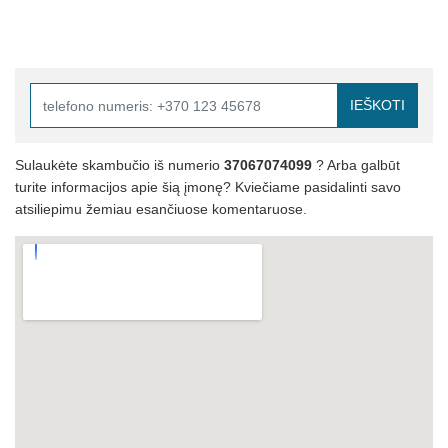
IEŠKOTI
Sulaukėte skambučio iš numerio
37067074099
? Arba galbūt
turite informacijos apie šią įmonę? Kviečiame pasidalinti savo
atsiliepimu žemiau esančiuose komentaruose.