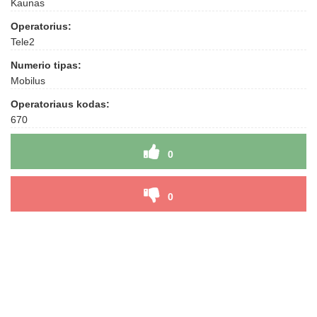
Kaunas
Operatorius:
Tele2
Numerio tipas:
Mobilus
Operatoriaus kodas:
670
0
0