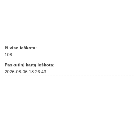
Iš viso ieškota:
108
Paskutinį kartą ieškota:
2026-08-06 18:26:43