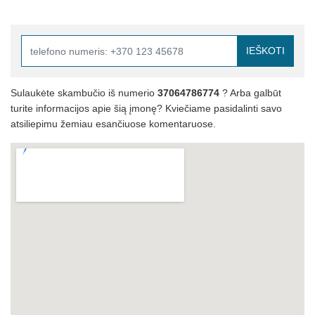
IEŠKOTI
Sulaukėte skambučio iš numerio
37064786774
? Arba galbūt
turite informacijos apie šią įmonę? Kviečiame pasidalinti savo
atsiliepimu žemiau esančiuose komentaruose.