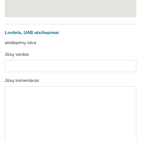
Lordela, UAB atsiliepimai
atsiliepimų nėra
Jūsų vardas
Jūsų komentaras