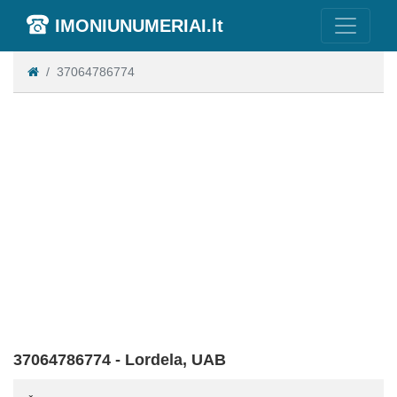
IMONIUNUMERIAI.lt
37064786774
37064786774 - Lordela, UAB