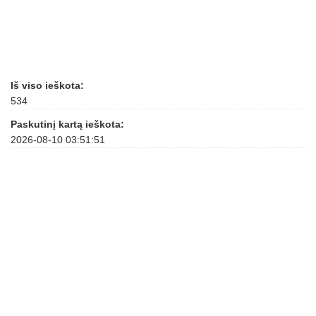
Iš viso ieškota:
534
Paskutinį kartą ieškota:
2026-08-10 03:51:51