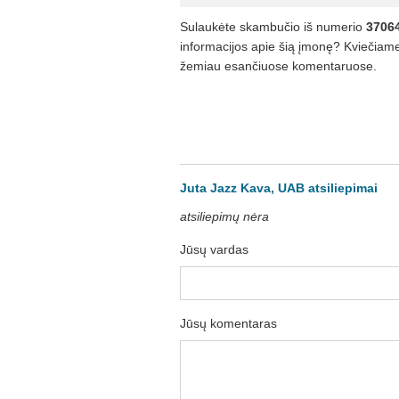
Sulaukėte skambučio iš numerio
3706
informacijos apie šią įmonę? Kviečiame 
žemiau esančiuose komentaruose.
Juta Jazz Kava, UAB atsiliepimai
atsiliepimų nėra
Jūsų vardas
Jūsų komentaras