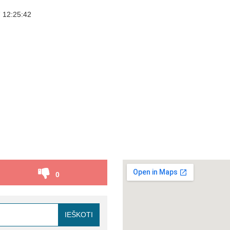
 12:25:42
0
IEŠKOTI