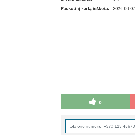
Paskutinį kartą ieškota:
2026-08-07
0