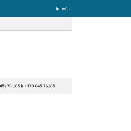
Įmonės
45) 76 185
ir
+370 645 76185