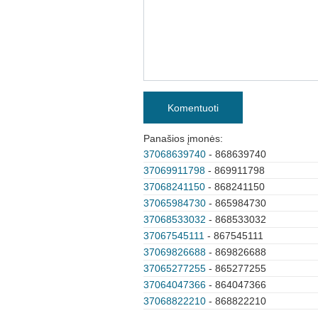
Komentuoti
Panašios įmonės:
37068639740
- 868639740
37069911798
- 869911798
37068241150
- 868241150
37065984730
- 865984730
37068533032
- 868533032
37067545111
- 867545111
37069826688
- 869826688
37065277255
- 865277255
37064047366
- 864047366
37068822210
- 868822210