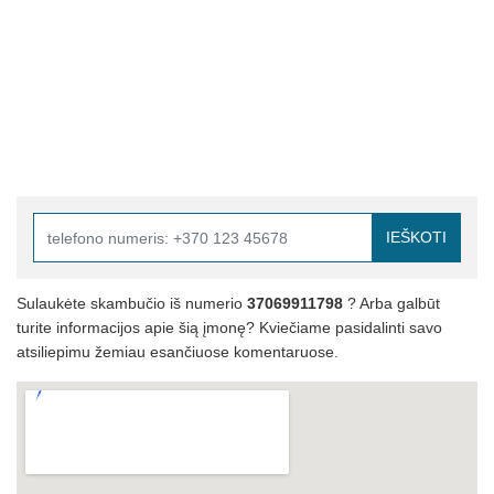
IEŠKOTI
Sulaukėte skambučio iš numerio
37069911798
? Arba galbūt
turite informacijos apie šią įmonę? Kviečiame pasidalinti savo
atsiliepimu žemiau esančiuose komentaruose.