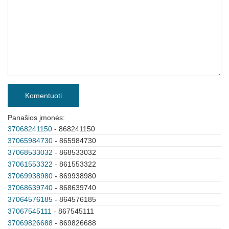
Komentuoti
Panašios įmonės:
37068241150
- 868241150
37065984730
- 865984730
37068533032
- 868533032
37061553322
- 861553322
37069938980
- 869938980
37068639740
- 868639740
37064576185
- 864576185
37067545111
- 867545111
37069826688
- 869826688