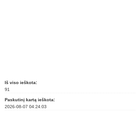
Iš viso ieškota:
91
Paskutinį kartą ieškota:
2026-08-07 04:24:03