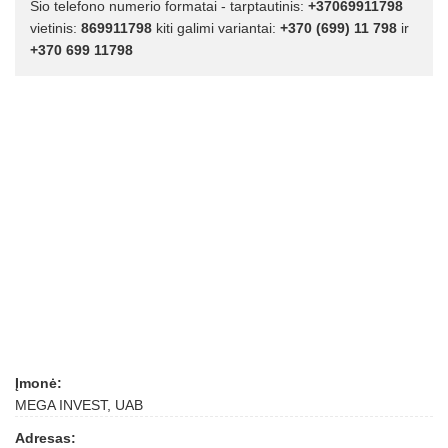
Šio telefono numerio formatai - tarptautinis:
+37069911798
vietinis:
869911798
kiti galimi variantai:
+370 (699) 11 798
ir
+370 699 11798
Įmonė:
MEGA INVEST, UAB
Adresas: