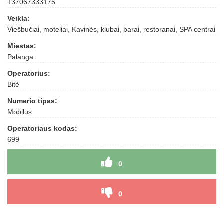
+37067333175
Veikla:
Viešbučiai, moteliai, Kavinės, klubai, barai, restoranai, SPA centrai
Miestas:
Palanga
Operatorius:
Bitė
Numerio tipas:
Mobilus
Operatoriaus kodas:
699
0
0