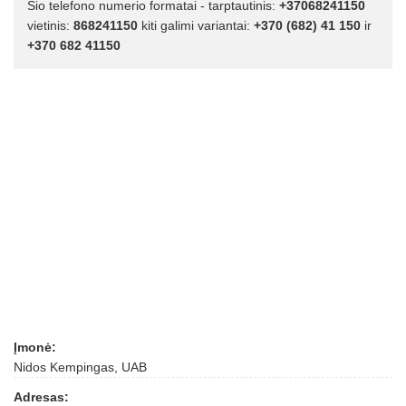
Šio telefono numerio formatai - tarptautinis:
+37068241150
vietinis:
868241150
kiti galimi variantai:
+370 (682) 41 150
ir
+370 682 41150
Įmonė:
Nidos Kempingas, UAB
Adresas: