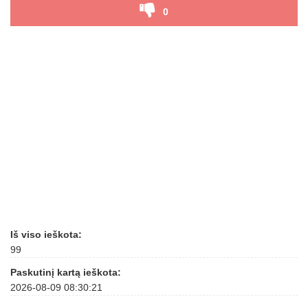
0
Iš viso ieškota:
99
Paskutinį kartą ieškota:
2026-08-09 08:30:21