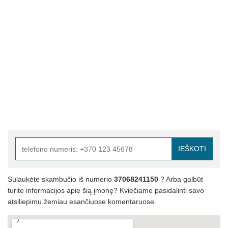
IEŠKOTI
Sulaukėte skambučio iš numerio
37068241150
? Arba galbūt
turite informacijos apie šią įmonę? Kviečiame pasidalinti savo
atsiliepimu žemiau esančiuose komentaruose.