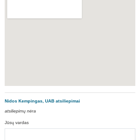
Nidos Kempingas, UAB atsiliepimai
atsiliepimų nėra
Jūsų vardas