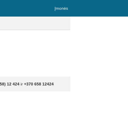
Įmonės
58) 12 424
ir
+370 658 12424